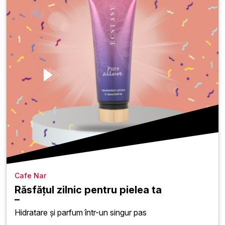
Cafe Nar
Răsfățul zilnic pentru pielea ta
Hidratare și parfum într-un singur pas