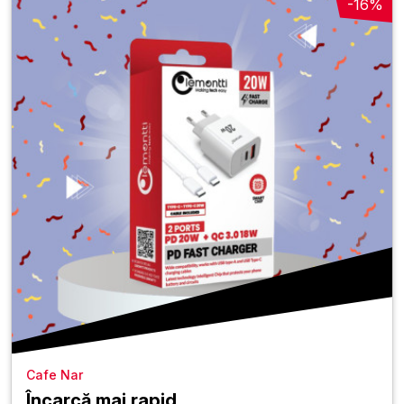
-16%
Cafe Nar
Încarcă mai rapid.