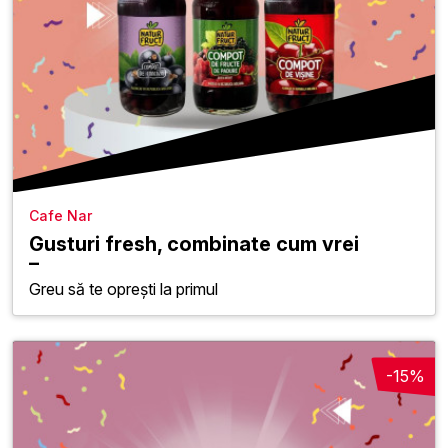
Cafe Nar
Gusturi fresh, combinate cum vrei
Greu să te oprești la primul
-15%