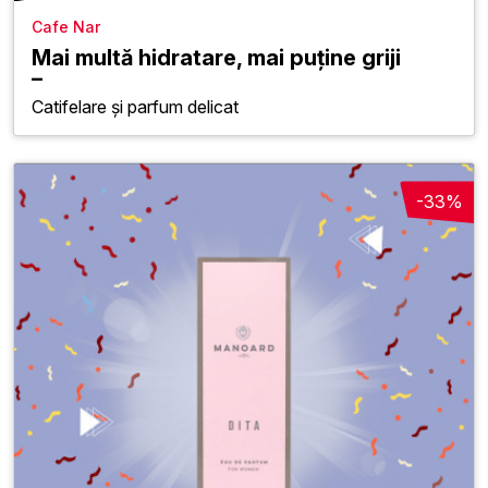
Cafe Nar
Mai multă hidratare, mai puține griji
Catifelare și parfum delicat
-33%