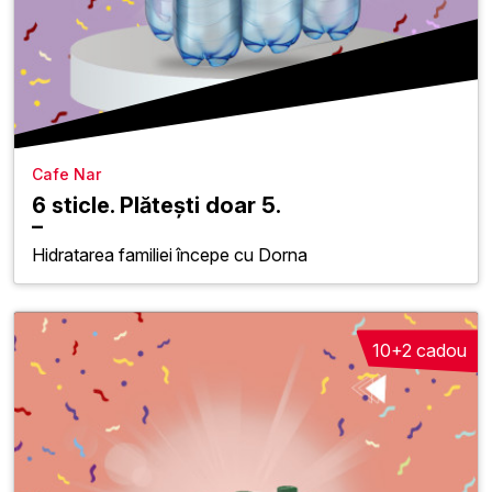
Cafe Nar
6 sticle. Plătești doar 5.
Hidratarea familiei începe cu Dorna
10+2 cadou