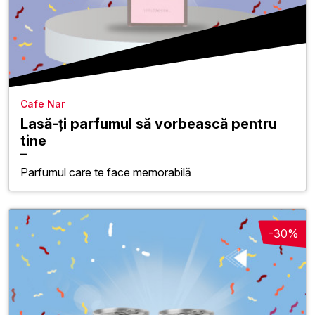
Cafe Nar
Lasă-ți parfumul să vorbească pentru
tine
Parfumul care te face memorabilă
-30%