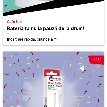
Cafe Nar
Bateria ta nu ia pauză de la drum!
Încărcare rapidă, oriunde ai fi!
-23%