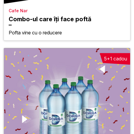
Cafe Nar
Combo-ul care îți face poftă
Pofta vine cu o reducere
5+1 cadou