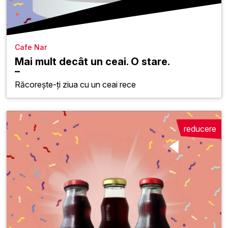
Cafe Nar
Mai mult decât un ceai. O stare.
Răcorește-ți ziua cu un ceai rece
reducere