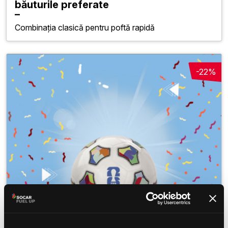
băuturile preferate
Combinația clasică pentru poftă rapidă
-22%