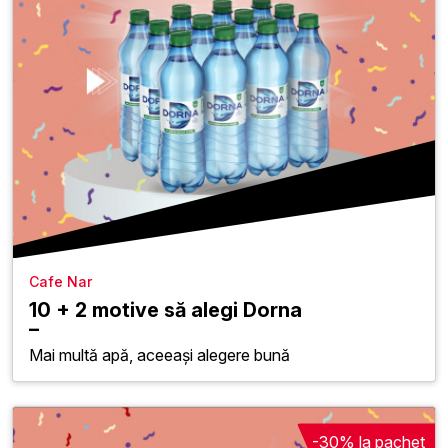
Cafe Nar
10 + 2 motive să alegi Dorna
Mai multă apă, aceeași alegere bună
-30% la pachet