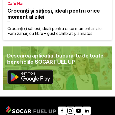
Cafe Nar
Crocanți și sățioși, ideali pentru orice
moment al zilei
Crocanți și sățioși, ideali pentru orice moment al zilei
Fără zahăr, cu fibre – gust echilibrat și sănătos
Descarcă aplicația, bucură-te de toate
beneficiile SOCAR FUEL UP