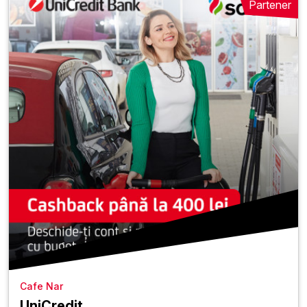
Partener
Cafe Nar
UniCredit