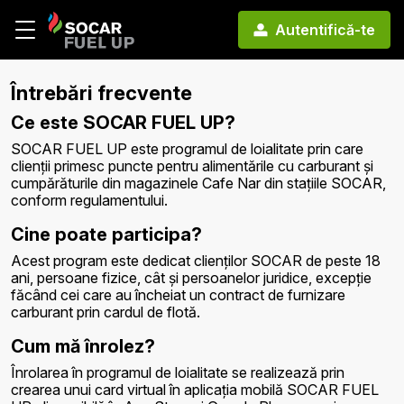
Autentifică-te
Întrebări frecvente
Ce este SOCAR FUEL UP?
SOCAR FUEL UP este programul de loialitate prin care
clienții primesc puncte pentru alimentările cu carburant și
cumpărăturile din magazinele Cafe Nar din stațiile SOCAR,
conform regulamentului.
Cine poate participa?
Acest program este dedicat clienților SOCAR de peste 18
ani, persoane fizice, cât și persoanelor juridice, excepție
făcând cei care au încheiat un contract de furnizare
carburant prin cardul de flotă.
Cum mă înrolez?
Înrolarea în programul de loialitate se realizează prin
crearea unui card virtual în aplicația mobilă SOCAR FUEL